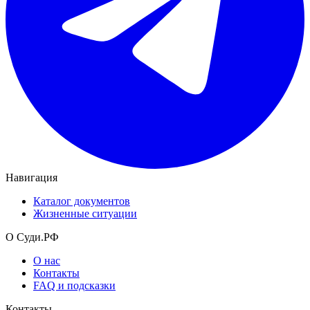
Навигация
Каталог документов
Жизненные ситуации
О Суди.РФ
О нас
Контакты
FAQ и подсказки
Контакты