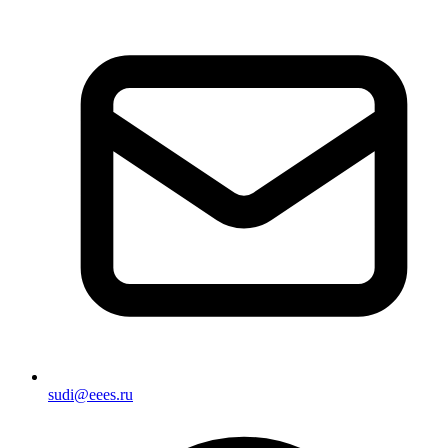
sudi@eees.ru