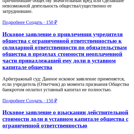
причинившие обществу значительный вред или сделавшие
невозможной деятельность общества/существенно ее
затруднившие.
Подробнее
Создать · 150 ₽
Исковое заявление о привлечении учредителя
общества с ограниченной ответственностью к
солидарной ответственности по обязательствам
общества в пределах стоимости неоплаченной
части принадлежащей ему доли в уставном
капитале общества
Арбитражный суд: Данное исковое заявление применяется,
если учредитель (Ответчик) до момента признания Общества
банкротом оплатил уставный капитал не полностью.
Подробнее
Создать · 150 ₽
Исковое заявление о взыскании действительной
стоимости доли в уставном капитале общества с
ограниченной ответственностью