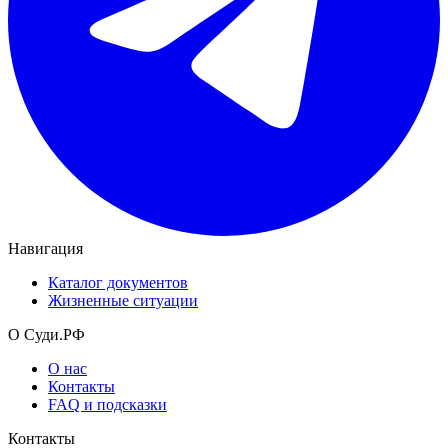
Навигация
Каталог документов
Жизненные ситуации
О Суди.РФ
О нас
Контакты
FAQ и подсказки
Контакты