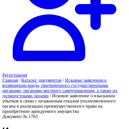
Регистрация
Главная
/
Каталог документов
/
Исковые заявления о
возмещении вреда, причиненного государственными
органами, органами местного самоуправления, а также их
должностными лицами
/
Исковое заявление о взыскании
убытков в связи с незаконным отказом уполномоченного
органа в реализации преимущественного права на
приобретение арендуемого имущества
Документ № 1763