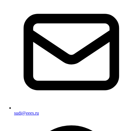
sudi@eees.ru