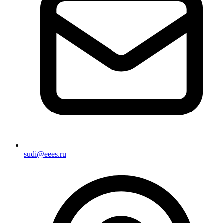
sudi@eees.ru