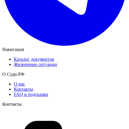
Навигация
Каталог документов
Жизненные ситуации
О Суди.РФ
О нас
Контакты
FAQ и подсказки
Контакты