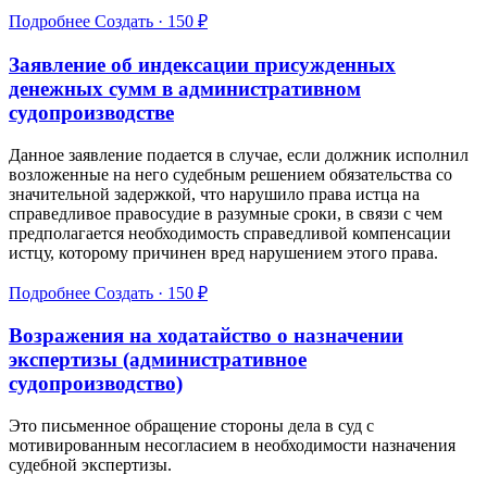
Подробнее
Создать · 150 ₽
Заявление об индексации присужденных
денежных сумм в административном
судопроизводстве
Данное заявление подается в случае, если должник исполнил
возложенные на него судебным решением обязательства со
значительной задержкой, что нарушило права истца на
справедливое правосудие в разумные сроки, в связи с чем
предполагается необходимость справедливой компенсации
истцу, которому причинен вред нарушением этого права.
Подробнее
Создать · 150 ₽
Возражения на ходатайство о назначении
экспертизы (административное
судопроизводство)
Это письменное обращение стороны дела в суд с
мотивированным несогласием в необходимости назначения
судебной экспертизы.