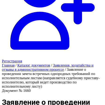
Регистрация
Главная
/
Каталог документов
/
Заявления, ходатайства и
отзывы в административном процессе
/
Заявление о
проведении зачета встречных однородных требований по
исполнительным листам (направляется судебному приставу-
исполнителю, который ведет производство по
исполнительному листу)
Документ № 1660
Заявление о проведении