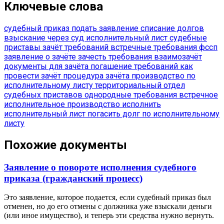
Ключевые слова
судебный приказ
подать заявление
списание долгов
взыскание через суд
исполнительный лист
судебные
приставы
зачёт требований
встречные требования
фссп
заявление о зачёте
зачесть требования
взаимозачёт
документы для зачёта
погашение требований
как
провести зачёт
процедура зачёта
производство по
исполнительному листу
территориальный отдел
судебных приставов
однородные требования
встречное
исполнительное производство
исполнить
исполнительный лист
погасить долг по исполнительному
листу
Похожие документы
Заявление о повороте исполнения судебного
приказа (гражданский процесс)
Это заявление, которое подается, если судебный приказ был
отменен, но до его отмены с должника уже взыскали деньги
(или иное имущество), и теперь эти средства нужно вернуть.