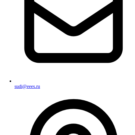
sudi@eees.ru