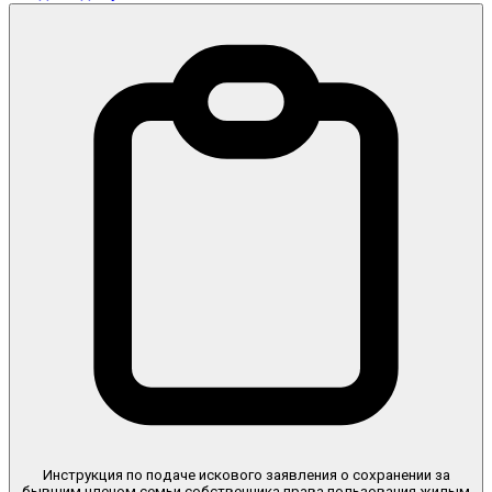
Инструкция по подаче искового заявления о сохранении за
бывшим членом семьи собственника права пользования жилым