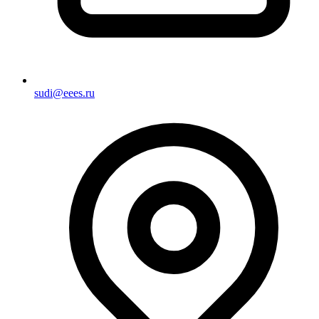
sudi@eees.ru