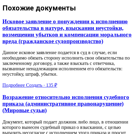
Похожие документы
Исковое заявление о понуждении к исполнению
обязательства в натуре, взыскании неустойки,
возмещении убытков и компенсации морального
вреда (гражданское судопроизводство)
Данное исковое заявление подается в суд в случае, если
необходимо обязать сторону исполнить свои обязательства по
заключенному договору, а также взыскать с ответчика,
вызванные ненадлежащим исполнением его обязательств:
неустойку, штраф, убытки.
Подробнее
Создать · 135 ₽
Возражение относительно исполнения судебного
приказа (административное правонарушение)
(Мировые судьи)
Документ, который подает должник либо лицо, в отношении
которого вынесен судебный приказ о взыскании, с целью
выразить несогласие с исполнением этого приказа и просит