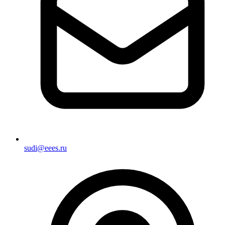
sudi@eees.ru