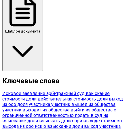
Шаблон документа
Ключевые слова
Исковое заявление
арбитражный суд
взыскание
стоимости доли
действительная стоимость доли
выход
из ооо
доля участника
участник вышел из общества
участник выходит из общества
выйти из общества с
ограниченной ответственностью
подать в суд на
взыскание доли
взыскать долю при выходе
стоимость
выхода из ооо
иск о взыскании доли
выход участника