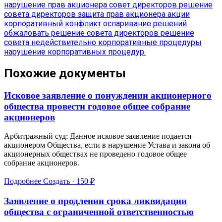
нарушение прав акционера
совет директоров
решение
совета директоров
защита прав акционера
акции
корпоративный конфликт
оспаривание решений
обжаловать решение совета директоров
решение
совета недействительно
корпоративные процедуры
нарушение корпоративных процедур.
Похожие документы
Исковое заявление о понуждении акционерного
общества провести годовое общее собрание
акционеров
Арбитражный суд: Данное исковое заявление подается
акционером Общества, если в нарушение Устава и закона об
акционерных обществах не проведено годовое общее
собрание акционеров.
Подробнее
Создать · 150 ₽
Заявление о продлении срока ликвидации
общества с ограниченной ответственностью