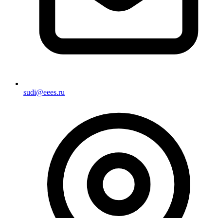
sudi@eees.ru