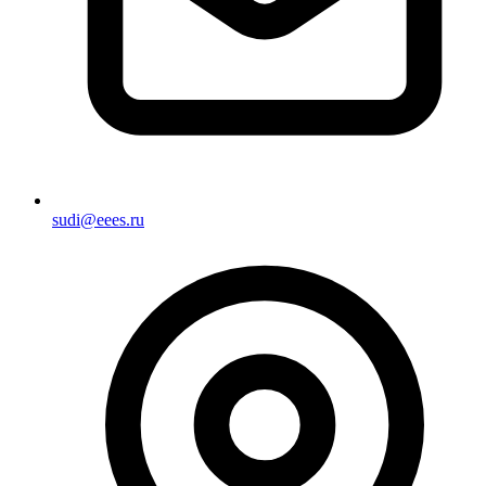
sudi@eees.ru