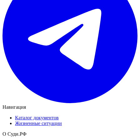
Навигация
Каталог документов
Жизненные ситуации
О Суди.РФ