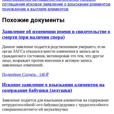
соглашения
исковое заявление о взыскании алиментов
понуждение к выплате алиментов
Похожие документы
Заявление об изменении имени в свидетельстве о
смерти (при наличии спора)
Данное заявление подается родственником умершего, если
орган ЗАГСа отказался внести изменения в запись акта
гражданского состояния, мотивировав это тем, что другое
лицо, возражает против внесения в актовую запись
заявленных изменений.
Подробнее
Создать · 140 ₽
Исковое заявление о взыскании алиментов на
содержание бабушки (дедушки)
Заявление подается для взыскания алиментов на содержание
нетрудоспособной/-ого бабушки/дедушки с трудоспособного
совершеннолетнего/-ей внука/внучки