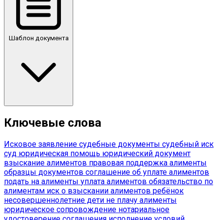
Шаблон документа
Ключевые слова
Исковое заявление
судебные документы
судебный иск
суд
юридическая помощь
юридический документ
взыскание алиментов
правовая поддержка
алименты
образцы документов
соглашение об уплате алиментов
подать на алименты
уплата алиментов
обязательство по
алиментам
иск о взыскании алиментов
ребёнок
несовершеннолетние дети
не плачу алименты
юридическое сопровождение
нотариальное
удостоверение соглашения
исполнение условий