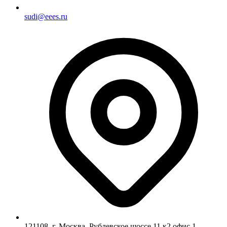
sudi@eees.ru
121108, г. Москва, Рублевское шоссе 11 к2 офис 1