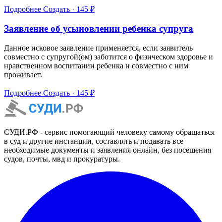
Подробнее
Создать · 145 ₽
Заявление об усыновлении ребенка супруга
Данное исковое заявление применяется, если заявитель
совместно с супругой(ом) заботится о физическом здоровье и
нравственном воспитании ребенка и совместно с ним
проживает.
Подробнее
Создать · 145 ₽
СУДИ.РФ - сервис помогающий человеку самому обращаться
в суд и другие инстанции, составлять и подавать все
необходимые документы и заявления онлайн, без посещения
судов, почты, мвд и прокуратуры.