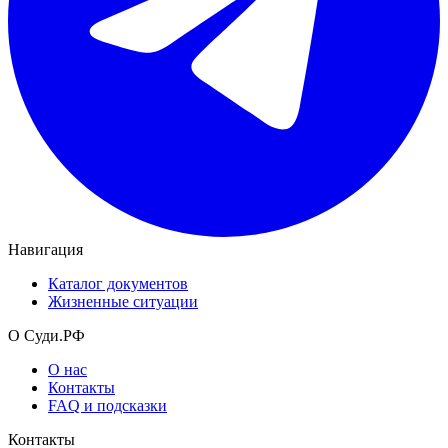
Навигация
Каталог документов
Жизненные ситуации
О Суди.РФ
О нас
Контакты
FAQ и подсказки
Контакты