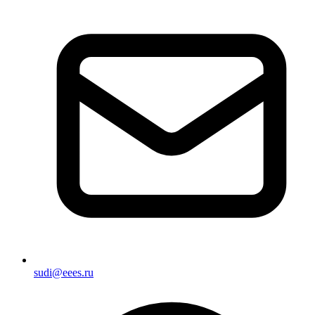
sudi@eees.ru