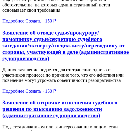
обстоятельства, на которых административный истец
основывает свои требования
Подробнее
Создать · 150 ₽
Заявление об отводе судье/прокурору/
помощнику судьи/секретарю судебного
заседания/эксперту/специалисту/переводчику от
стороны, участвующей в деле (административное
судопроизводство)
Данное заявление подается для отстранении одного из
участников процесса по причине того, что его действия или
поведение могут угрожать объективности разбирательства
Подробнее
Создать · 150 ₽
Заявление об отсрочке исполнения судебного
решения по взысканию задолженности
(административное судопроизводство)
Подается должником или заинтересованным лицом, если