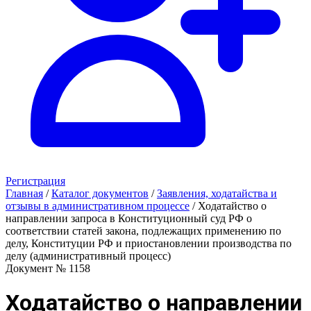
Регистрация
Главная
/
Каталог документов
/
Заявления, ходатайства и
отзывы в административном процессе
/
Ходатайство о
направлении запроса в Конституционный суд РФ о
соответствии статей закона, подлежащих применению по
делу, Конституции РФ и приостановлении производства по
делу (административный процесс)
Документ № 1158
Ходатайство о направлении